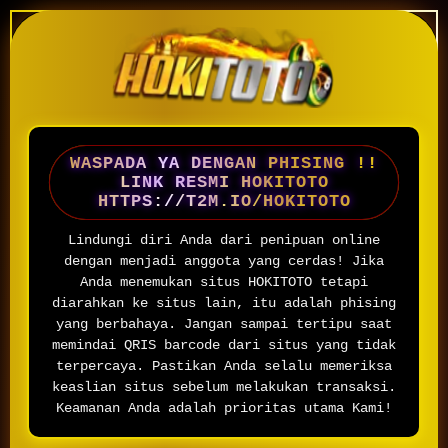
WASPADA YA DENGAN PHISING !!
LINK RESMI HOKITOTO
HTTPS://T2M.IO/HOKITOTO
Lindungi diri Anda dari penipuan online
dengan menjadi anggota yang cerdas! Jika
Anda menemukan situs HOKITOTO tetapi
diarahkan ke situs lain, itu adalah phising
yang berbahaya. Jangan sampai tertipu saat
memindai QRIS barcode dari situs yang tidak
terpercaya. Pastikan Anda selalu memeriksa
keaslian situs sebelum melakukan transaksi.
Keamanan Anda adalah prioritas utama Kami!